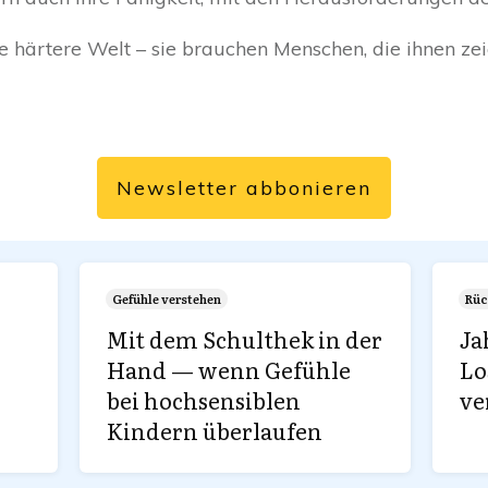
härtere Welt – sie brauchen Menschen, die ihnen zeige
Newsletter abbonieren
Gefühle verstehen
Rüc
Mit dem Schulthek in der
Ja
Hand — wenn Gefühle
Lo
bei hochsensiblen
ve
Kindern überlaufen