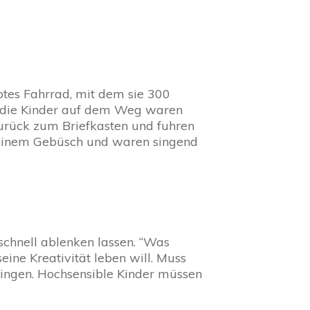
rotes Fahrrad, mit dem sie 300
is die Kinder auf dem Weg waren
zurück zum Briefkasten und fuhren
n einem Gebüsch und waren singend
schnell ablenken lassen. “Was
seine Kreativität leben will. Muss
ringen. Hochsensible Kinder müssen