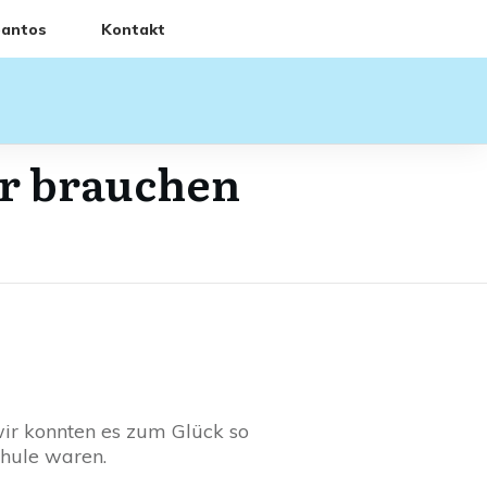
bantos
Kontakt
er brauchen
 wir konnten es zum Glück so
Schule waren.