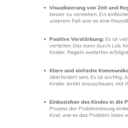
Visualisierung von Zeit und Re
besser zu verstehen. Ein einfacher
unserem Fall war es eine freundl
Positive Verstärkung:
Es ist vie
verteilen. Das kann durch Lob, 
Kinder, Regeln weiterhin erfolg
Klare und einfache Kommunika
überfordert sein. Es ist wichtig,
Kinder direkt anzuschauen, mit i
Einbeziehen des Kindes in die 
Prozess der Problemlösung einbe
Kind, wie es das Problem lösen 