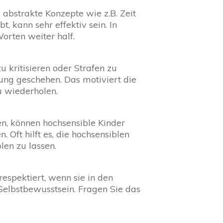
, abstrakte Konzepte wie z.B. Zeit
t, kann sehr effektiv sein. In
orten weiter half.
zu kritisieren oder Strafen zu
ung geschehen. Das motiviert die
u wiederholen.
, können hochsensible Kinder
 Oft hilft es, die hochsensiblen
len zu lassen.
espektiert, wenn sie in den
Selbstbewusstsein. Fragen Sie das