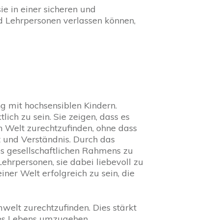
sie in einer sicheren und
nd Lehrpersonen verlassen können,
ng mit hochsensiblen Kindern.
ch zu sein. Sie zeigen, dass es
n Welt zurechtzufinden, ohne dass
t und Verständnis. Durch das
es gesellschaftlichen Rahmens zu
Lehrpersonen, sie dabei liebevoll zu
ner Welt erfolgreich zu sein, die
mwelt zurechtzufinden. Dies stärkt
 des Lebens umzugehen.