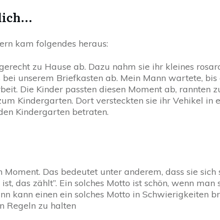
ich...
ern kam folgendes heraus:
itgerecht zu Hause ab. Dazu nahm sie ihr kleines rosa
ses bei unserem Briefkasten ab. Mein Mann wartete, b
beit. Die Kinder passten diesen Moment ab, rannten 
zum Kindergarten. Dort versteckten sie ihr Vehikel i
 den Kindergarten betraten.
n Moment. Das bedeutet unter anderem, dass sie sich 
 ist, das zählt”. Ein solches Motto ist schön, wenn man 
nn kann einen ein solches Motto in Schwierigkeiten b
an Regeln zu halten