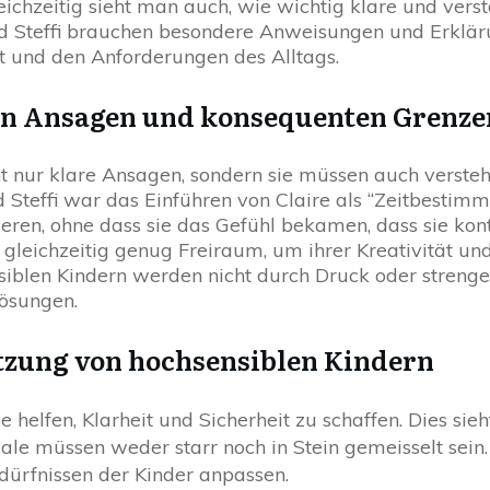
eichzeitig sieht man auch, wie wichtig klare und vers
nd Steffi brauchen besondere Anweisungen und Erklä
ät und den Anforderungen des Alltags.
en Ansagen und konsequenten Grenze
ht nur klare Ansagen, sondern sie müssen auch vers
d Steffi war das Einführen von Claire als “Zeitbestimm
ieren, ohne dass sie das Gefühl bekamen, dass sie kont
gleichzeitig genug Freiraum, um ihrer Kreativität un
blen Kindern werden nicht durch Druck oder strenge D
Lösungen.
tzung von hochsensiblen Kindern
e helfen, Klarheit und Sicherheit zu schaffen. Dies si
tuale müssen weder starr noch in Stein gemeisselt sei
dürfnissen der Kinder anpassen.