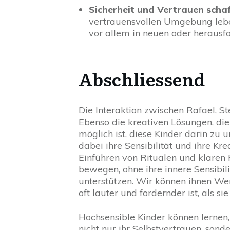
Sicherheit und Vertrauen scha
vertrauensvollen Umgebung leben
vor allem in neuen oder herausf
Abschliessend
Die Interaktion zwischen Rafael, St
Ebenso die kreativen Lösungen, die
möglich ist, diese Kinder darin zu
dabei ihre Sensibilität und ihre Kr
Einführen von Ritualen und klaren 
bewegen, ohne ihre innere Sensibili
unterstützen. Wir können ihnen Wer
oft lauter und fordernder ist, als s
Hochsensible Kinder können lernen, 
nicht nur ihr Selbstvertrauen, son