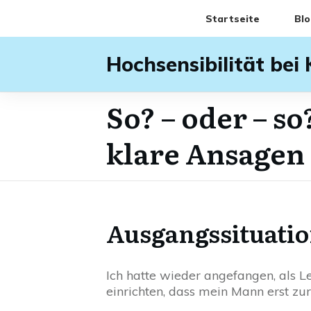
Startseite
Blo
Hochsensibilität bei
So? – oder – s
klare Ansagen
Ausgangssituati
Ich hatte wieder angefangen, als Le
einrichten, dass mein Mann erst zu