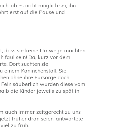
ch, ob es nicht möglich sei, ihn
hrt erst auf die Pause und
aft, dass sie keine Umwege machten
faul sein! Da, kurz vor dem
te. Dort suchten sie
u einem Kaninchenstall. Sie
rchen ohne ihre Fürsorge doch
Fein säuberlich wurden diese vom
lb die Kinder jeweils zu spät in
 kam auch immer zeitgerecht zu uns
jetzt früher dran seien, antwortete
viel zu früh.”