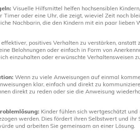
geln:
Visuelle Hilfsmittel helfen hochsensiblen Kindern
 Timer oder eine Uhr, die zeigt, wieviel Zeit noch bleib
iche Nachbarin, die den Kindern mit ein paar lieben W
l effektiver, positives Verhalten zu verstärken, anstatt 
kleine Belohnungen oder einfach in Form von Anerkenn
reich einzuhalten oder erwünschte Verhaltensweisen z
tion:
Wenn zu viele Anweisungen auf einmal kommen
 Anweisungen klar, einfach und direkt zu kommunizieren.
hnen direkt zu reden oder sie die Anweisung wiederho
Problemlösung:
Kinder fühlen sich wertgeschätzt und r
zogen werden. Dies fördert ihren Selbstwert und ihr 
würde und arbeiten Sie gemeinsam an einer Lösung.