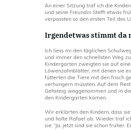
An einer Sitzung traf ich die Kinde
und seine Freundin Steffi etwas fr
verpassten so den ersten Teil des U
Irgendetwas stimmt da n
Ich liess mi den täglichen Schulw
und immer den schnellsten Weg zu
Kindergarten zweigten sie auf eine
Löwenzahnblätter, mit denen sie ei
fütterten die Tiere mit den frisch 
verhungern müssten. Auf dem Rest
Gehsteig weggenommen und in die an
den Kindergarten kamen.
Wir erklärten den Kindern, dass sie
und holte Rafael ab. Wieder traf ic
sie: ”Ja, jetzt sind sie schon früher