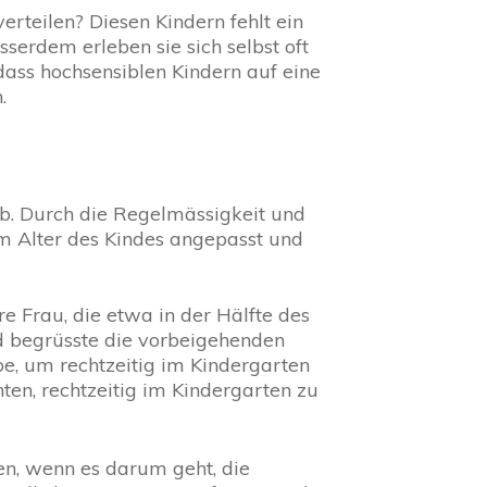
rteilen? Diesen Kindern fehlt ein
serdem erleben sie sich selbst oft
, dass hochsensiblen Kindern auf eine
n.
ab. Durch die Regelmässigkeit und
em Alter des Kindes angepasst und
e Frau, die etwa in der Hälfte des
d begrüsste die vorbeigehenden
ibe, um rechtzeitig im Kindergarten
nten, rechtzeitig im Kindergarten zu
nen, wenn es darum geht, die