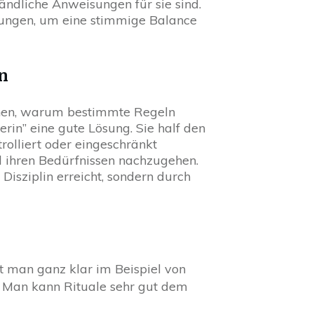
tändliche Anweisungen für sie sind.
rungen, um eine stimmige Balance
n
tehen, warum bestimmte Regeln
erin” eine gute Lösung. Sie half den
rolliert oder eingeschränkt
d ihren Bedürfnissen nachzugehen.
isziplin erreicht, sondern durch
eht man ganz klar im Beispiel von
n. Man kann Rituale sehr gut dem