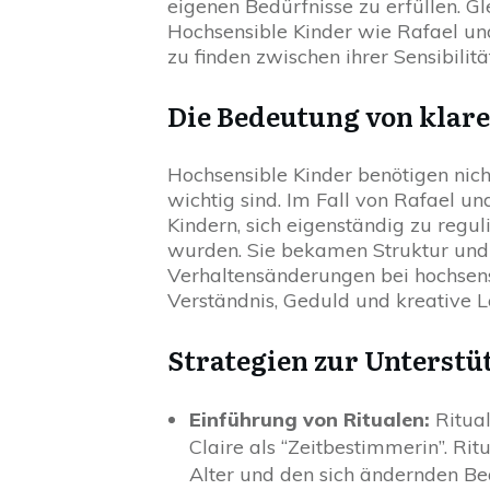
eigenen Bedürfnisse zu erfüllen. Gl
Hochsensible Kinder wie Rafael u
zu finden zwischen ihrer Sensibilit
Die Bedeutung von klar
Hochsensible Kinder benötigen nic
wichtig sind. Im Fall von Rafael un
Kindern, sich eigenständig zu regul
wurden. Sie bekamen Struktur und 
Verhaltensänderungen bei hochsensi
Verständnis, Geduld und kreative 
Strategien zur Unterstü
Einführung von Ritualen:
Ritual
Claire als “Zeitbestimmerin”. Ri
Alter und den sich ändernden Be