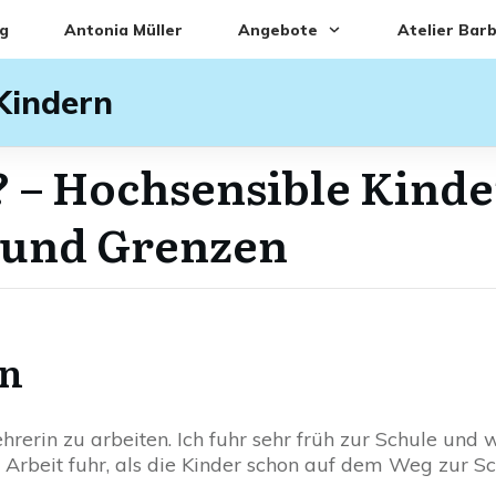
g
Antonia Müller
Angebote
Atelier Bar
 Kindern
o? – Hochsensible Kind
 und Grenzen
on
hrerin zu arbeiten. Ich fuhr sehr früh zur Schule und
r Arbeit fuhr, als die Kinder schon auf dem Weg zur 